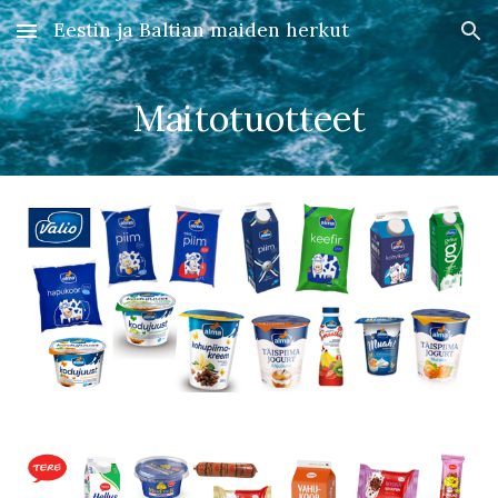
Eestin ja Baltian maiden herkut
Skip to main content
Skip to navigation
Maitotuotteet