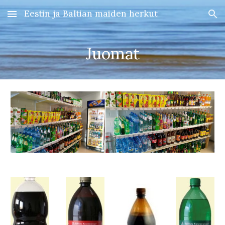
Eestin ja Baltian maiden herkut
Skip to main content
Skip to navigation
Juomat